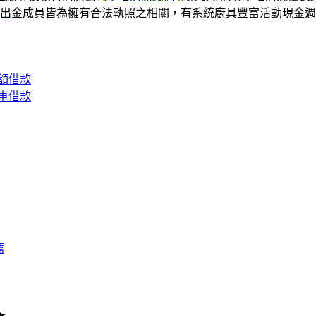
城出金
成員皆為擁有合法執照之相關，有系統廚具豐富活動現金週
額借款
車借款
薦