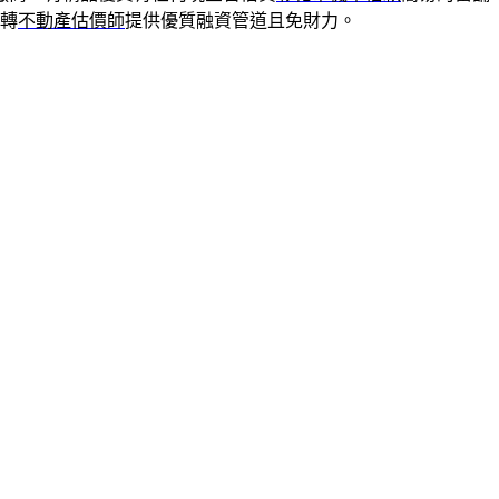
轉
不動產估價師
提供優質融資管道且免財力。