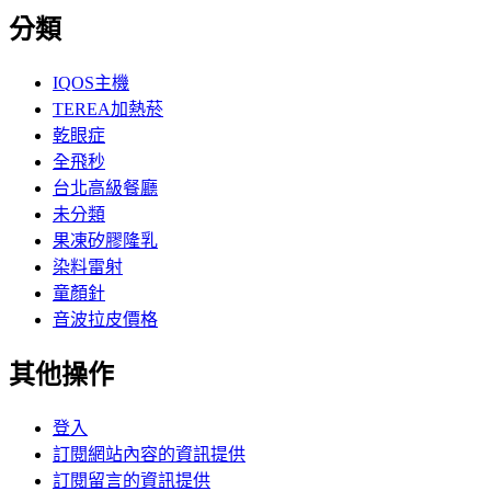
分類
IQOS主機
TEREA加熱菸
乾眼症
全飛秒
台北高級餐廳
未分類
果凍矽膠隆乳
染料雷射
童顏針
音波拉皮價格
其他操作
登入
訂閱網站內容的資訊提供
訂閱留言的資訊提供