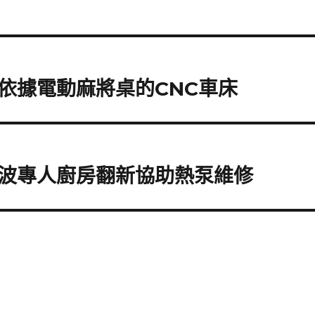
依據電動麻將桌的CNC車床
波專人廚房翻新協助熱泵維修