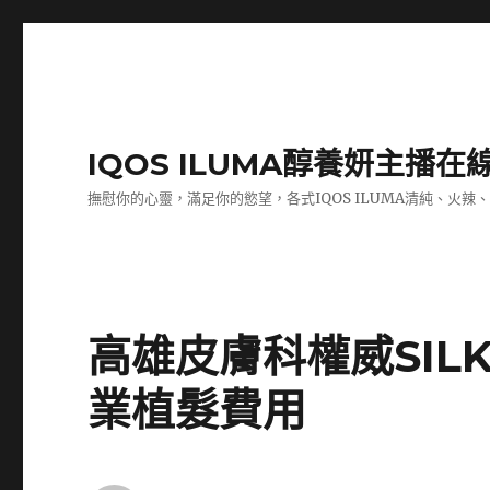
IQOS ILUMA醇養妍主播在
撫慰你的心靈，滿足你的慾望，各式IQOS ILUMA清純、火辣
高雄皮膚科權威SI
業植髮費用