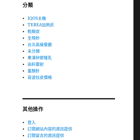
分類
IQOS主機
TEREA加熱菸
乾眼症
全飛秒
台北高級餐廳
未分類
果凍矽膠隆乳
染料雷射
童顏針
音波拉皮價格
其他操作
登入
訂閱網站內容的資訊提供
訂閱留言的資訊提供