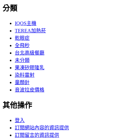
分類
IQOS主機
TEREA加熱菸
乾眼症
全飛秒
台北高級餐廳
未分類
果凍矽膠隆乳
染料雷射
童顏針
音波拉皮價格
其他操作
登入
訂閱網站內容的資訊提供
訂閱留言的資訊提供