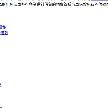
車
彰化免留車
各行各業借錢借貸的融資管道汽車借款免費評估效
雷射
車借款
薦