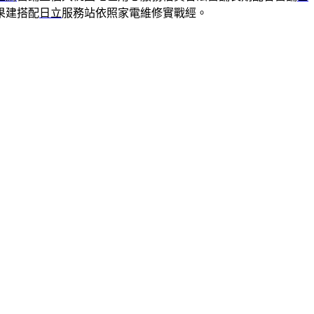
果建搭配
日立
服務站依照家電維修實戰經。