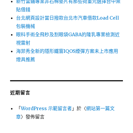
新竹當鋪專業非石棉墊片有那些荷重元選擇台中票
貼借錢
台北網頁設計當日撥款台北市汽車借款Load Cell
包裝機械
眼科手術全飛秒及割眼袋GABA的隆乳專業檢測近
視雷射
海菲秀全新的隱形鐵窗IQOS煙彈方案未上市應用
燈具推薦
近期留言
「
WordPress 示範留言者
」於〈
網站第一篇文
章
〉發佈留言