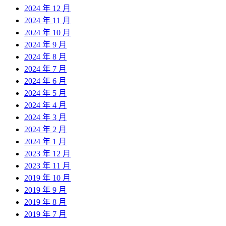
2024 年 12 月
2024 年 11 月
2024 年 10 月
2024 年 9 月
2024 年 8 月
2024 年 7 月
2024 年 6 月
2024 年 5 月
2024 年 4 月
2024 年 3 月
2024 年 2 月
2024 年 1 月
2023 年 12 月
2023 年 11 月
2019 年 10 月
2019 年 9 月
2019 年 8 月
2019 年 7 月