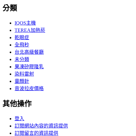
分類
IQOS主機
TEREA加熱菸
乾眼症
全飛秒
台北高級餐廳
未分類
果凍矽膠隆乳
染料雷射
童顏針
音波拉皮價格
其他操作
登入
訂閱網站內容的資訊提供
訂閱留言的資訊提供