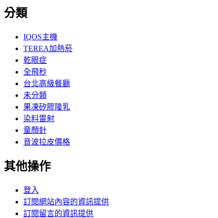
分類
IQOS主機
TEREA加熱菸
乾眼症
全飛秒
台北高級餐廳
未分類
果凍矽膠隆乳
染料雷射
童顏針
音波拉皮價格
其他操作
登入
訂閱網站內容的資訊提供
訂閱留言的資訊提供