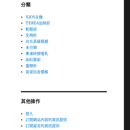
分類
IQOS主機
TEREA加熱菸
乾眼症
全飛秒
台北高級餐廳
未分類
果凍矽膠隆乳
染料雷射
童顏針
音波拉皮價格
其他操作
登入
訂閱網站內容的資訊提供
訂閱留言的資訊提供