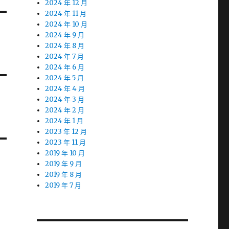
2024 年 12 月
2024 年 11 月
2024 年 10 月
2024 年 9 月
2024 年 8 月
2024 年 7 月
2024 年 6 月
2024 年 5 月
2024 年 4 月
2024 年 3 月
2024 年 2 月
2024 年 1 月
2023 年 12 月
2023 年 11 月
2019 年 10 月
2019 年 9 月
2019 年 8 月
2019 年 7 月