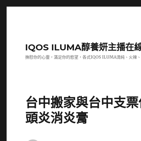
IQOS ILUMA醇養妍主播在
撫慰你的心靈，滿足你的慾望，各式IQOS ILUMA清純、火辣
台中搬家與台中支票
頭炎消炎膏