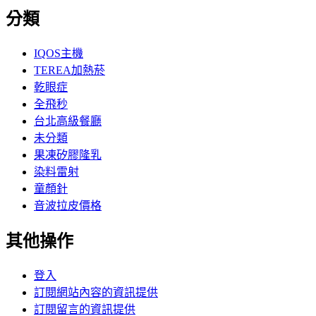
分類
IQOS主機
TEREA加熱菸
乾眼症
全飛秒
台北高級餐廳
未分類
果凍矽膠隆乳
染料雷射
童顏針
音波拉皮價格
其他操作
登入
訂閱網站內容的資訊提供
訂閱留言的資訊提供