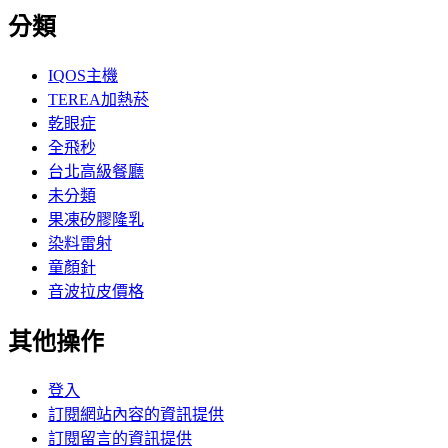
分類
IQOS主機
TEREA加熱菸
乾眼症
全飛秒
台北高級餐廳
未分類
果凍矽膠隆乳
染料雷射
童顏針
音波拉皮價格
其他操作
登入
訂閱網站內容的資訊提供
訂閱留言的資訊提供