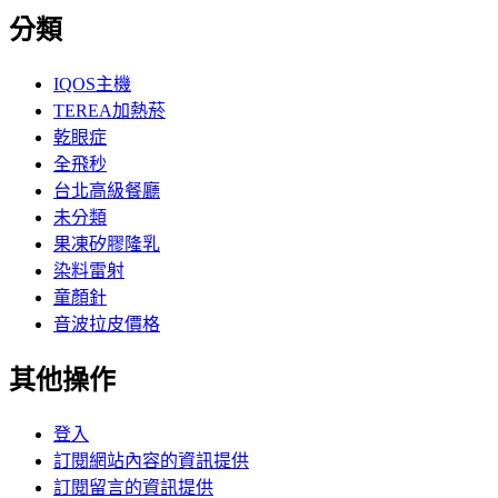
分類
IQOS主機
TEREA加熱菸
乾眼症
全飛秒
台北高級餐廳
未分類
果凍矽膠隆乳
染料雷射
童顏針
音波拉皮價格
其他操作
登入
訂閱網站內容的資訊提供
訂閱留言的資訊提供