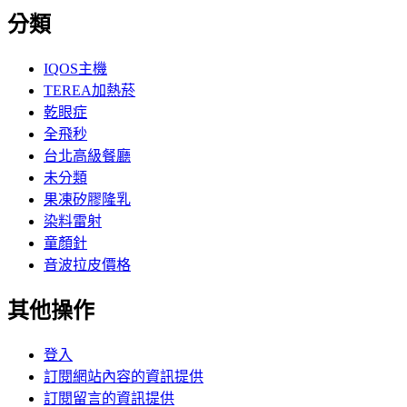
分類
IQOS主機
TEREA加熱菸
乾眼症
全飛秒
台北高級餐廳
未分類
果凍矽膠隆乳
染料雷射
童顏針
音波拉皮價格
其他操作
登入
訂閱網站內容的資訊提供
訂閱留言的資訊提供