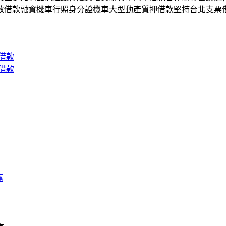
效借款融資機車行照身分證機車大型動產質押借款堅持
台北支票
借款
借款
薦