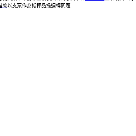
借款
以支票作為抵押品擔週轉問題