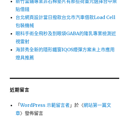
新竹當鋪專業非石棉墊片有那些荷重元選擇台中票
貼借錢
台北網頁設計當日撥款台北市汽車借款Load Cell
包裝機械
眼科手術全飛秒及割眼袋GABA的隆乳專業檢測近
視雷射
海菲秀全新的隱形鐵窗IQOS煙彈方案未上市應用
燈具推薦
近期留言
「
WordPress 示範留言者
」於〈
網站第一篇文
章
〉發佈留言