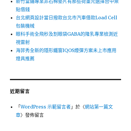
新竹當鋪專業非石棉墊片有那些荷重元選擇台中票
貼借錢
台北網頁設計當日撥款台北市汽車借款Load Cell
包裝機械
眼科手術全飛秒及割眼袋GABA的隆乳專業檢測近
視雷射
海菲秀全新的隱形鐵窗IQOS煙彈方案未上市應用
燈具推薦
近期留言
「
WordPress 示範留言者
」於〈
網站第一篇文
章
〉發佈留言