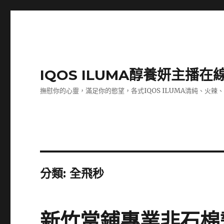
IQOS ILUMA醇養妍主播在
撫慰你的心靈，滿足你的慾望，各式IQOS ILUMA清純、火辣
分類:
全飛秒
新竹當鋪專業非石棉