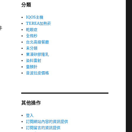
分類
IQOS主機
TEREA加熱菸
件
乾眼症
全飛秒
台北高級餐廳
未分類
果凍矽膠隆乳
染料雷射
童顏針
音波拉皮價格
其他操作
登入
訂閱網站內容的資訊提供
訂閱留言的資訊提供