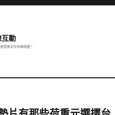
線互動
、激情美女任你做挑選！
墊片有那些荷重元選擇台