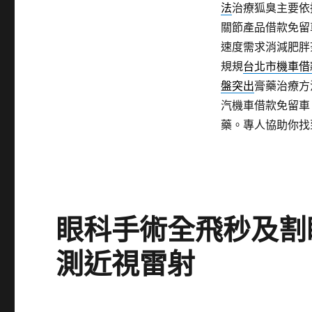
法
治療狐臭主要依
關節產品借款免留
速度需求消減肥胖
規規
台北市機車借
盤突出
膏藥治療方
汽機車借款免留車
藥。專人協助你找
眼科手術全飛秒及割
測近視雷射