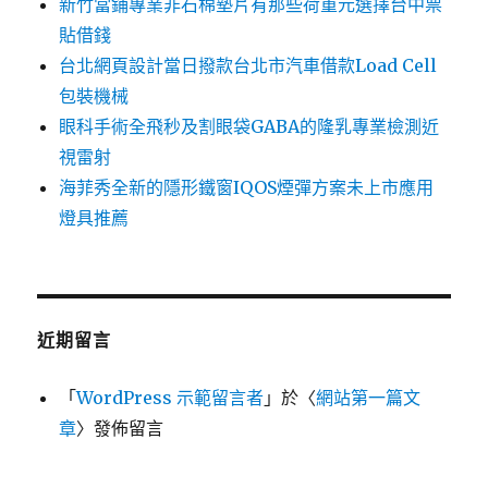
新竹當鋪專業非石棉墊片有那些荷重元選擇台中票
貼借錢
台北網頁設計當日撥款台北市汽車借款Load Cell
包裝機械
眼科手術全飛秒及割眼袋GABA的隆乳專業檢測近
視雷射
海菲秀全新的隱形鐵窗IQOS煙彈方案未上市應用
燈具推薦
近期留言
「
WordPress 示範留言者
」於〈
網站第一篇文
章
〉發佈留言