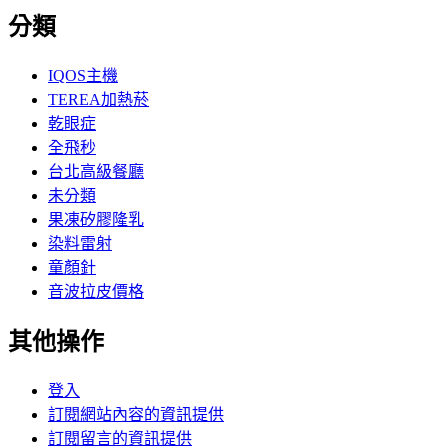
分類
IQOS主機
TEREA加熱菸
乾眼症
全飛秒
台北高級餐廳
未分類
果凍矽膠隆乳
染料雷射
童顏針
音波拉皮價格
其他操作
登入
訂閱網站內容的資訊提供
訂閱留言的資訊提供