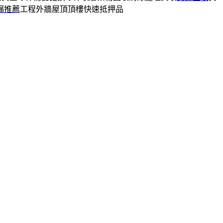
漏推薦
工程外牆屋頂頂樓快速抵押品