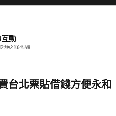
線互動
、激情美女任你做挑選！
費台北票貼借錢方便永和