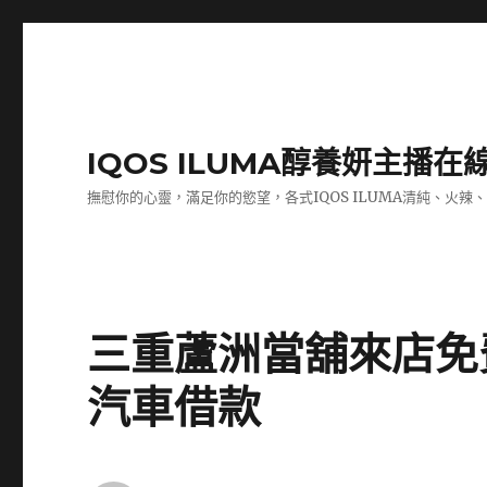
IQOS ILUMA醇養妍主播在
撫慰你的心靈，滿足你的慾望，各式IQOS ILUMA清純、火辣
三重蘆洲當舖來店免
汽車借款