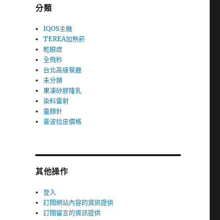
分類
IQOS主機
TEREA加熱菸
乾眼症
全飛秒
台北高級餐廳
未分類
果凍矽膠隆乳
染料雷射
童顏針
音波拉皮價格
其他操作
登入
訂閱網站內容的資訊提供
訂閱留言的資訊提供