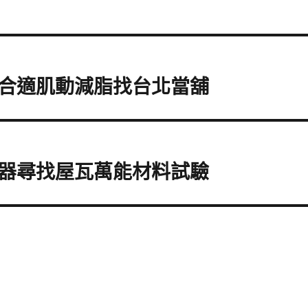
合適肌動減脂找台北當舖
器尋找屋瓦萬能材料試驗