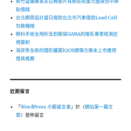
新竹當鋪專業非石棉墊片有那些荷重元選擇台中票
貼借錢
台北網頁設計當日撥款台北市汽車借款Load Cell
包裝機械
眼科手術全飛秒及割眼袋GABA的隆乳專業檢測近
視雷射
海菲秀全新的隱形鐵窗IQOS煙彈方案未上市應用
燈具推薦
近期留言
「
WordPress 示範留言者
」於〈
網站第一篇文
章
〉發佈留言