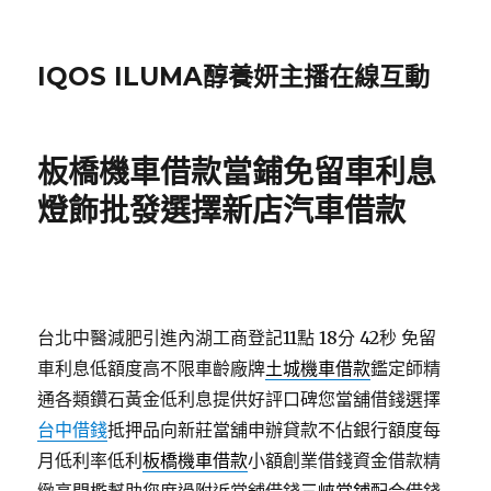
IQOS ILUMA醇養妍主播在線互動
板橋機車借款當鋪免留車利息
燈飾批發選擇新店汽車借款
台北中醫減肥引進內湖工商登記11點 18分 42秒
免留
車利息低額度高不限車齡廠牌
土城機車借款
鑑定師精
通各類鑽石黃金低利息提供好評口碑您當舖借錢選擇
台中借錢
抵押品向新莊當舖申辦貸款不佔銀行額度每
月低利率低利
板橋機車借款
小額創業借錢資金借款精