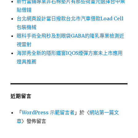
新竹當鋪專業非石棉墊片有那些荷重元選擇台中票
貼借錢
台北網頁設計當日撥款台北市汽車借款Load Cell
包裝機械
眼科手術全飛秒及割眼袋GABA的隆乳專業檢測近
視雷射
海菲秀全新的隱形鐵窗IQOS煙彈方案未上市應用
燈具推薦
近期留言
「
WordPress 示範留言者
」於〈
網站第一篇文
章
〉發佈留言