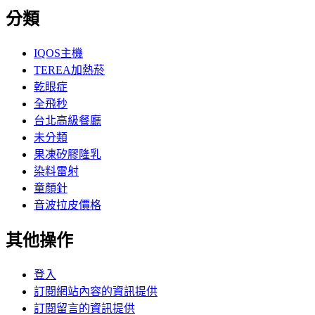
分類
IQOS主機
TEREA加熱菸
乾眼症
全飛秒
台北高級餐廳
未分類
果凍矽膠隆乳
染料雷射
童顏針
音波拉皮價格
其他操作
登入
訂閱網站內容的資訊提供
訂閱留言的資訊提供