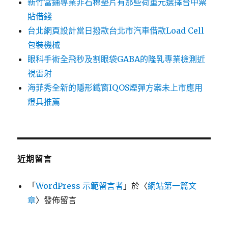
新竹當鋪專業非石棉墊片有那些荷重元選擇台中票
貼借錢
台北網頁設計當日撥款台北市汽車借款Load Cell
包裝機械
眼科手術全飛秒及割眼袋GABA的隆乳專業檢測近
視雷射
海菲秀全新的隱形鐵窗IQOS煙彈方案未上市應用
燈具推薦
近期留言
「
WordPress 示範留言者
」於〈
網站第一篇文
章
〉發佈留言