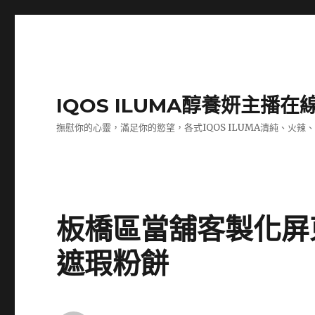
IQOS ILUMA醇養妍主播在
撫慰你的心靈，滿足你的慾望，各式IQOS ILUMA清純、火辣
板橋區當舖客製化屏
遮瑕粉餅