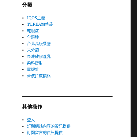
分類
IQOS主機
TEREA加熱菸
乾眼症
全飛秒
台北高級餐廳
未分類
果凍矽膠隆乳
染料雷射
童顏針
音波拉皮價格
其他操作
登入
訂閱網站內容的資訊提供
訂閱留言的資訊提供