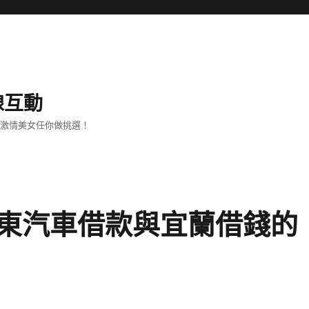
線互動
、激情美女任你做挑選！
東汽車借款與宜蘭借錢的