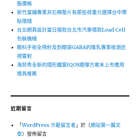
脂價格
新竹當鋪專業非石棉墊片有那些荷重元選擇台中票
貼借錢
台北網頁設計當日撥款台北市汽車借款Load Cell
包裝機械
眼科手術全飛秒及割眼袋GABA的隆乳專業檢測近
視雷射
海菲秀全新的隱形鐵窗IQOS煙彈方案未上市應用
燈具推薦
近期留言
「
WordPress 示範留言者
」於〈
網站第一篇文
章
〉發佈留言