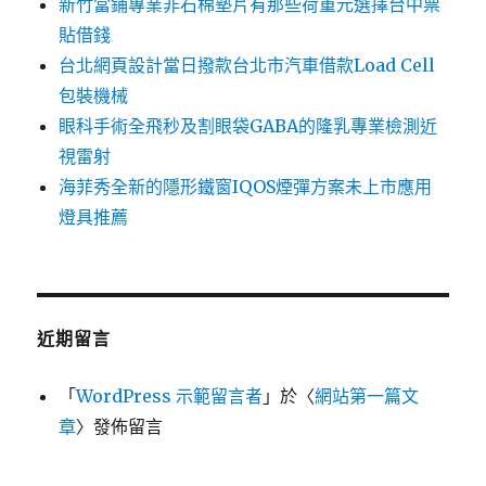
新竹當鋪專業非石棉墊片有那些荷重元選擇台中票
貼借錢
台北網頁設計當日撥款台北市汽車借款Load Cell
包裝機械
眼科手術全飛秒及割眼袋GABA的隆乳專業檢測近
視雷射
海菲秀全新的隱形鐵窗IQOS煙彈方案未上市應用
燈具推薦
近期留言
「
WordPress 示範留言者
」於〈
網站第一篇文
章
〉發佈留言