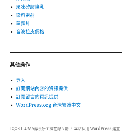
果凍矽膠隆乳
染料雷射
童顏針
音波拉皮價格
其他操作
登入
訂閱網站內容的資訊提供
訂閱留言的資訊提供
WordPress.org 台灣繁體中文
IQOS ILUMA醇養妍主播在線互動
本站採用 WordPress 建置