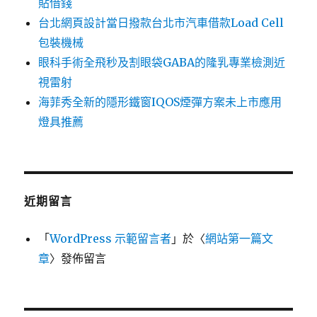
貼借錢
台北網頁設計當日撥款台北市汽車借款Load Cell
包裝機械
眼科手術全飛秒及割眼袋GABA的隆乳專業檢測近
視雷射
海菲秀全新的隱形鐵窗IQOS煙彈方案未上市應用
燈具推薦
近期留言
「
WordPress 示範留言者
」於〈
網站第一篇文
章
〉發佈留言