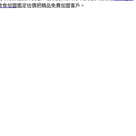
飲食加盟
鑑定估價把精品免費加盟客戶。