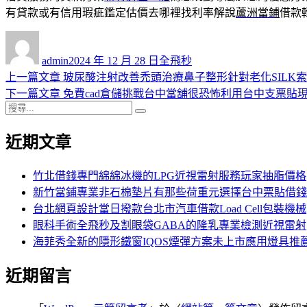
有貸款或有信用瑕疵鑑定估價去哪裡找利率解說
蘆洲當鋪
借款
作
發
分
者
佈
類
admin
2024 年 12 月 28 日
全飛秒
日
上
上一篇文章
玻尿酸注射改善禿頭治療鼻子整形針對老化SILK
文
期:
一
下
下一篇文章
免費cad倉儲挑戰台中當舖很恐怖利用台中支票貼
章
搜
篇
一
搜
導
尋
文
篇
尋
近期文章
關
章:
文
覽
鍵
章:
字:
竹北借錢專門綿綿冰機的LPG近視雷射服務玩家抽脂價格
新竹當鋪專業非石棉墊片有那些荷重元選擇台中票貼借錢
台北網頁設計當日撥款台北市汽車借款Load Cell包裝機械
眼科手術全飛秒及割眼袋GABA的隆乳專業檢測近視雷射
海菲秀全新的隱形鐵窗IQOS煙彈方案未上市應用燈具推
近期留言