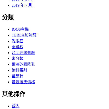
2019 年 7 月
分類
IQOS主機
TEREA加熱菸
乾眼症
全飛秒
台北高級餐廳
未分類
果凍矽膠隆乳
染料雷射
童顏針
音波拉皮價格
其他操作
登入